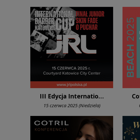
III Edycja International Barber Cup Katowice 2025
15 czerwca 2025 (Niedziela)