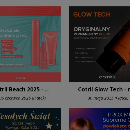
Cotril Beach 2025 - kosmetyki idealne na plażę
06 czerwca 2025 (Piątek)
30 maja 2025 (Piątek)