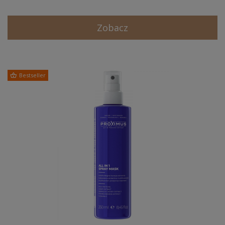
Zobacz
Bestseller