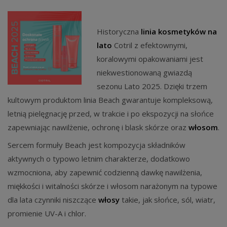
Historyczna
linia kosmetyków na
lato
Cotril z efektownymi,
koralowymi opakowaniami jest
niekwestionowaną gwiazdą
sezonu Lato 2025. Dzięki trzem
kultowym produktom linia Beach gwarantuje kompleksową,
letnią pielęgnację przed, w trakcie i po ekspozycji na słońce
zapewniając nawilżenie, ochronę i blask skórze oraz
włosom
.
Sercem formuły Beach jest kompozycja składników
aktywnych o typowo letnim charakterze, dodatkowo
wzmocniona, aby zapewnić codzienną dawkę nawilżenia,
miękkości i witalności skórze i włosom narażonym na typowe
dla lata czynniki niszczące
włosy
takie, jak słońce, sól, wiatr,
promienie UV-A i chlor.