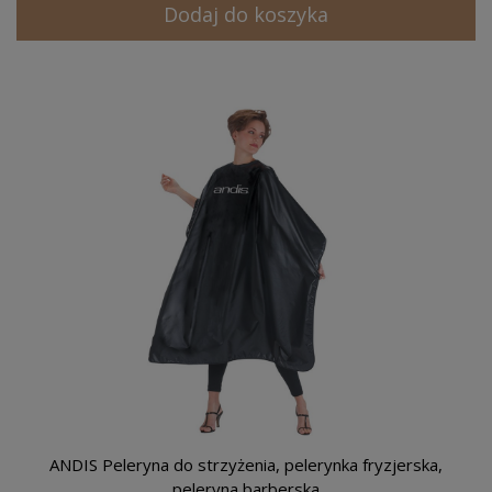
Dodaj do koszyka
ANDIS Peleryna do strzyżenia, pelerynka fryzjerska,
peleryna barberska