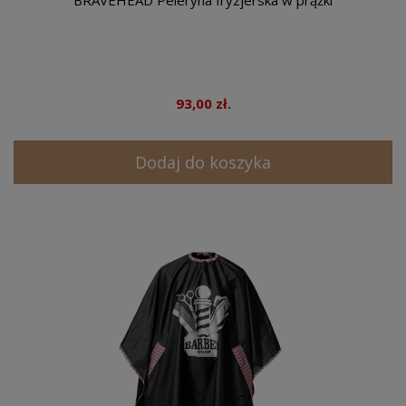
BRAVEHEAD Peleryna fryzjerska w prążki
93,00 zł.
Dodaj do koszyka