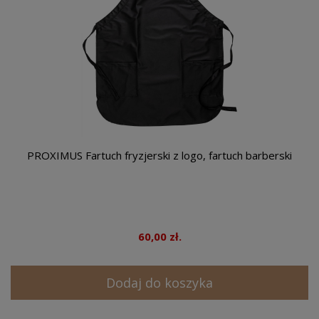
PROXIMUS Fartuch fryzjerski z logo, fartuch barberski
60,00 zł.
Dodaj do koszyka