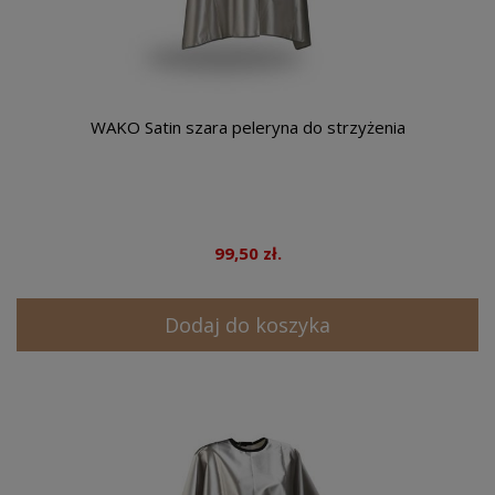
WAKO Satin szara peleryna do strzyżenia
99,50 zł.
Dodaj do koszyka