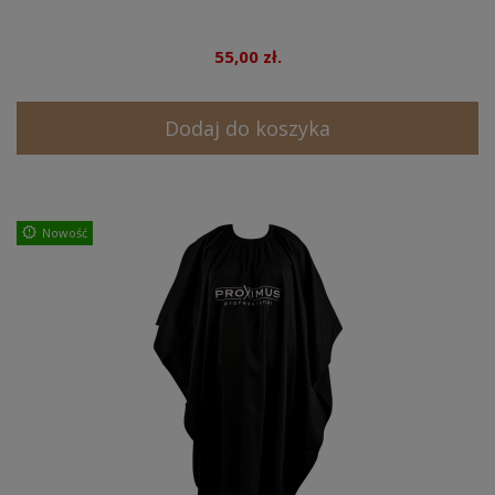
55,00 zł.
Dodaj do koszyka
Nowość