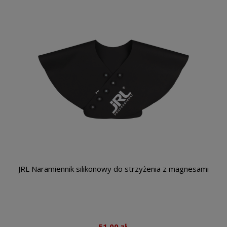
JRL Naramiennik silikonowy do strzyżenia z magnesami
51,00 zł.