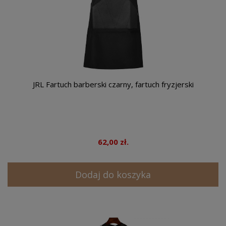
JRL Fartuch barberski czarny, fartuch fryzjerski
62,00 zł.
Dodaj do koszyka