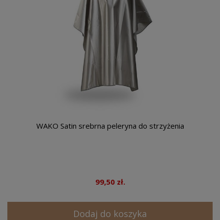
WAKO Satin srebrna peleryna do strzyżenia
99,50 zł.
Dodaj do koszyka