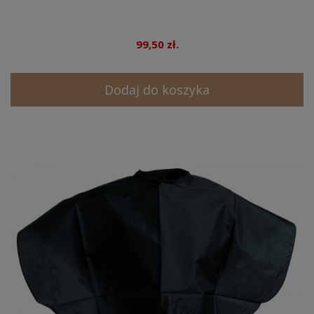
99,50 zł.
Dodaj do koszyka