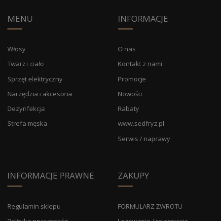
MENU
INFORMACJE
Włosy
O nas
Twarz i ciało
Kontakt z nami
Sprzęt elektryczny
Promocje
Narzędzia i akcesoria
Nowości
Dezynfekcja
Rabaty
Strefa męska
www.sedfryz.pl
Serwis / naprawy
INFORMACJE PRAWNE
ZAKUPY
Regulamin sklepu
FORMULARZ ZWROTU
Polityka prywatności
Logowanie / rejestracja