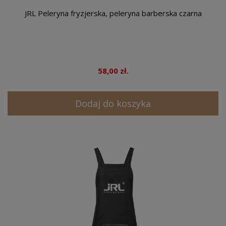
JRL Peleryna fryzjerska, peleryna barberska czarna
58,00 zł.
Dodaj do koszyka