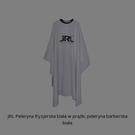
JRL Peleryna fryzjerska biała w prążki, peleryna barberska
biała