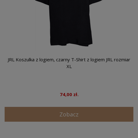
JRL Koszulka z logiem, czarny T-Shirt z logiem JRL rozmiar
XL
74,00 zł.
Zobacz