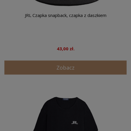
JRL Czapka snapback, czapka z daszkiem
43,00 zł.
Zobacz