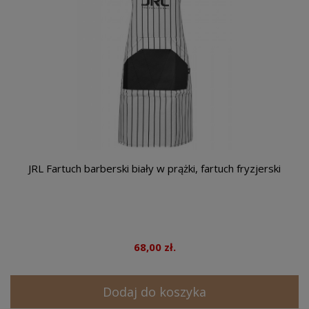
JRL Fartuch barberski biały w prążki, fartuch fryzjerski
68,00 zł.
Dodaj do koszyka