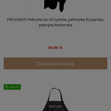
PROXIMUS Peleryna do strzyżenia, pelerynka fryzjerska,
peleryna barberska
50,00 zł.
Dodaj do koszyka
Nowość