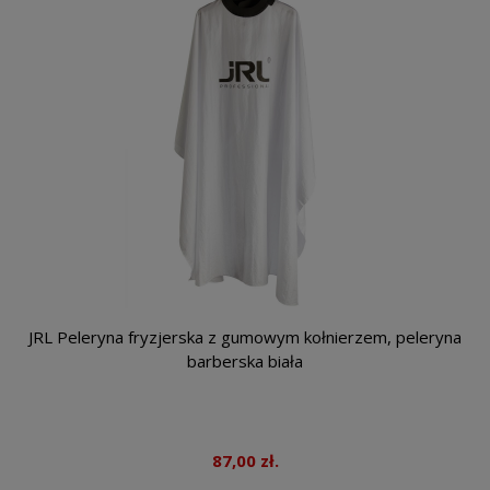
JRL Peleryna fryzjerska z gumowym kołnierzem, peleryna
barberska biała
87,00 zł.