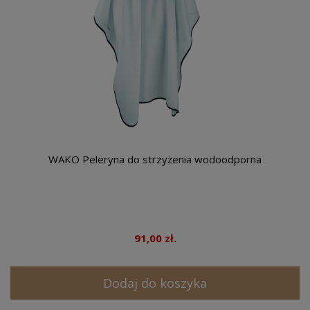
WAKO Peleryna do strzyżenia wodoodporna
91,00 zł.
Dodaj do koszyka