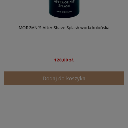
MORGAN"S After Shave Splash woda kolońska
128,00 zł.
Dodaj do koszyka