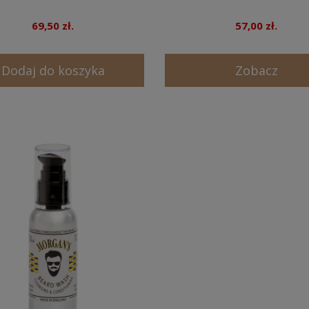
69,50 zł.
57,00 zł.
Dodaj do koszyka
Zobacz