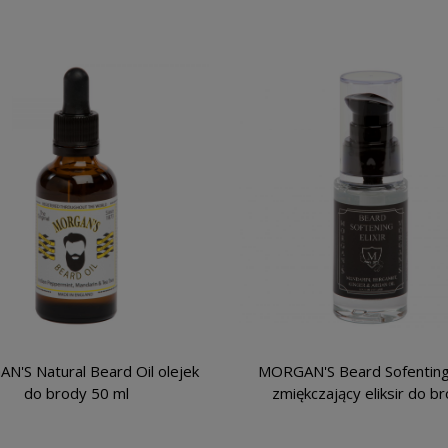
'S Natural Beard Oil olejek
MORGAN'S Beard Sofenting 
do brody 50 ml
zmiękczający eliksir do b