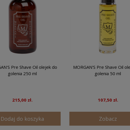
N'S Pre Shave Oil olejek do
MORGAN'S Pre Shave Oil ole
golenia 250 ml
golenia 50 ml
215,00 zł.
107,50 zł.
Dodaj do koszyka
Zobacz