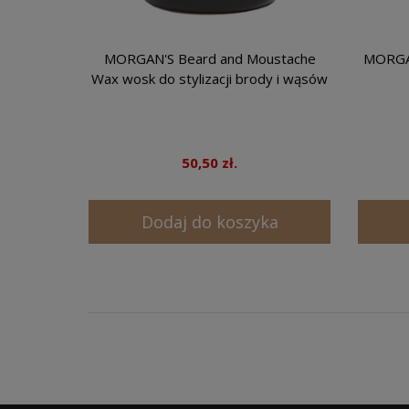
MORGAN'S Beard and Moustache
MORGAN
Wax wosk do stylizacji brody i wąsów
50,50 zł.
Dodaj do koszyka