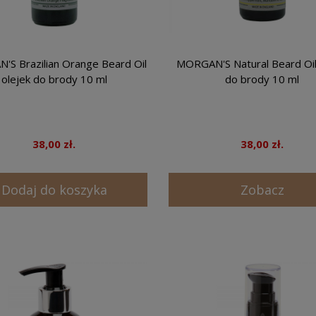
S Brazilian Orange Beard Oil
MORGAN'S Natural Beard Oil
olejek do brody 10 ml
do brody 10 ml
38,00 zł.
38,00 zł.
Dodaj do koszyka
Zobacz