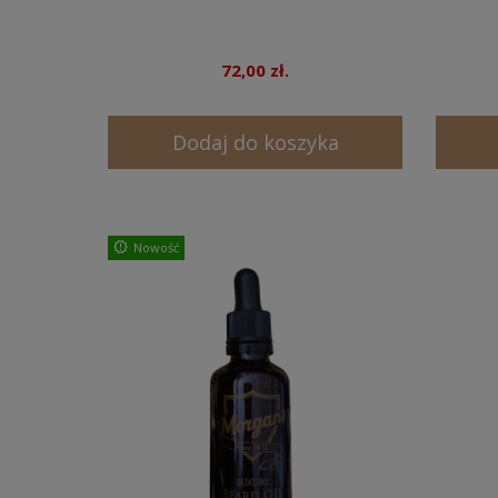
72,00 zł.
Dodaj do koszyka
Nowość