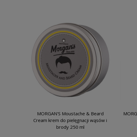
MORGAN'S Moustache & Beard
MORGAN
Cream krem do pielęgnacji wąsów i
brody 250 ml