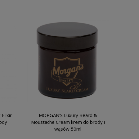
Elixir
MORGAN'S Luxury Beard &
rody
Moustache Cream krem do brody i
wąsów 50ml