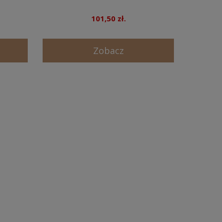
101,50 zł.
Zobacz