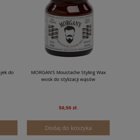
jek do
MORGAN'S Moustache Styling Wax
wosk do stylizacji wąsów
50,50 zł.
Dodaj do koszyka