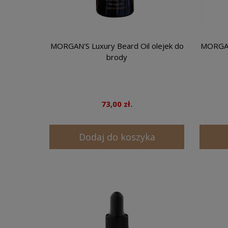
MORGAN'S Luxury Beard Oil olejek do
MORGAN'
brody
73,00 zł.
Dodaj do koszyka