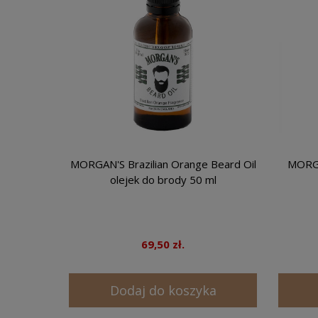
MORGAN'S Brazilian Orange Beard Oil
MORGA
olejek do brody 50 ml
69,50 zł.
Dodaj do koszyka