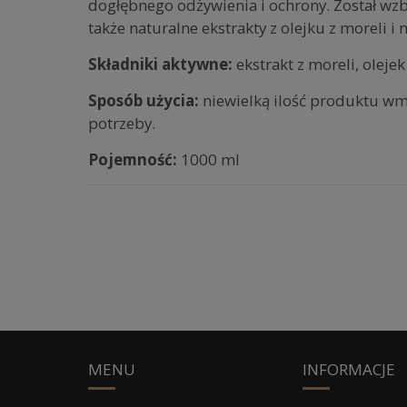
dogłębnego odżywienia i ochrony. Został wz
także naturalne ekstrakty z olejku z moreli 
Składniki aktywne:
ekstrakt z moreli, oleje
Sposób użycia:
niewielką ilość produktu wma
potrzeby.
Pojemność:
1000 ml
MENU
INFORMACJE