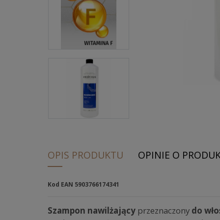
OPIS PRODUKTU
OPINIE O PRODUKC
Kod EAN 5903766174341
Szampon nawilżający
przeznaczony
do wło