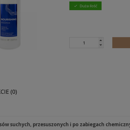
Duża ilość
IE (0)
sów suchych, przesuszonych i po zabiegach chemiczn