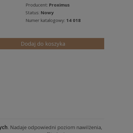
Producent:
Proximus
Status:
Nowy
Numer katalogowy:
14 018
Dodaj do koszyka
ych
. Nadaje odpowiedni poziom nawilżenia,