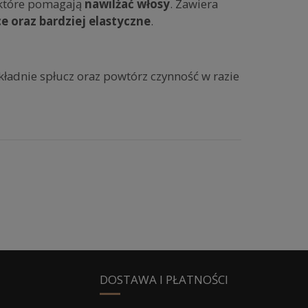
 które pomagają
nawilżać włosy
. Zawiera
ce oraz bardziej elastyczne
.
kładnie spłucz oraz powtórz czynność w razie
DOSTAWA I PŁATNOŚCI