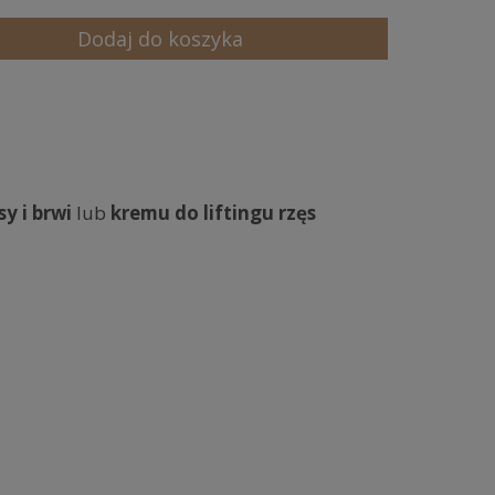
Dodaj do koszyka
y i brwi
lub
kremu do liftingu rzęs