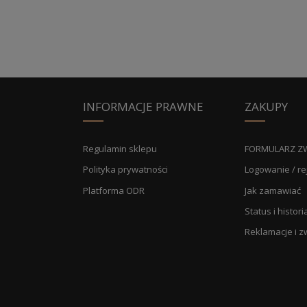
INFORMACJE PRAWNE
ZAKUPY
Regulamin sklepu
FORMULARZ Z
Polityka prywatności
Logowanie / re
Platforma ODR
Jak zamawiać
Status i histo
Reklamacje i z