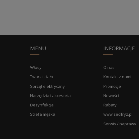
MENU
INFORMACJE
Włosy
O nas
Twarz i ciało
Kontakt z nami
Sprzęt elektryczny
Promocje
Narzędzia i akcesoria
Nowości
Dezynfekcja
Rabaty
Strefa męska
www.sedfryz.pl
Serwis / naprawy