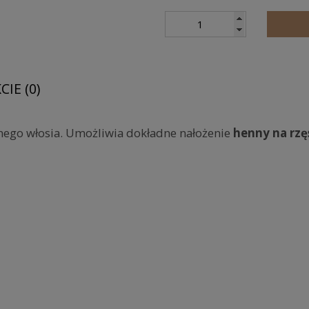
IE (0)
nego włosia. Umożliwia dokładne nałożenie
henny na rzęs