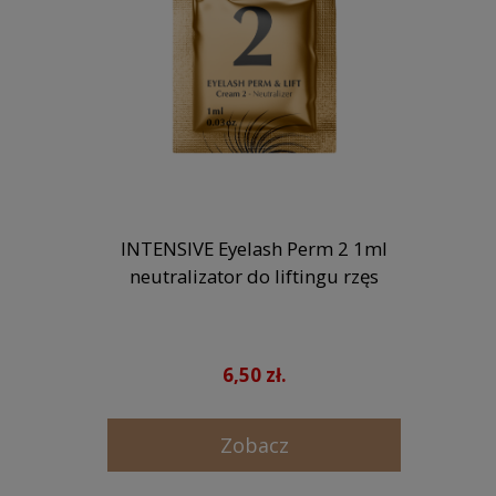
INTENSIVE Eyelash Perm 2 1ml
neutralizator do liftingu rzęs
6,50 zł.
Zobacz