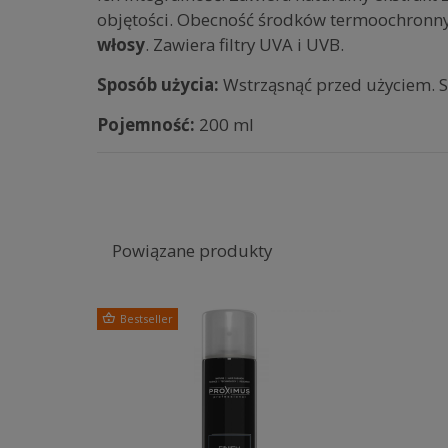
objętości. Obecność środków termoochronn
włosy
. Zawiera filtry UVA i UVB.
Sposób użycia:
Wstrząsnąć przed użyciem. St
Pojemność:
200 ml
Powiązane produkty
Bestseller