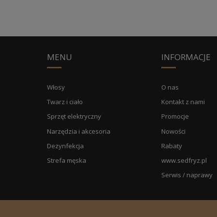
MENU
INFORMACJE
Włosy
O nas
Twarz i ciało
Kontakt z nami
Sprzęt elektryczny
Promocje
Narzędzia i akcesoria
Nowości
Dezynfekcja
Rabaty
Strefa męska
www.sedfryz.pl
Serwis / naprawy