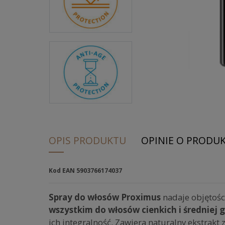
OPIS PRODUKTU
OPINIE O PRODUKC
Kod EAN 5903766174037
Spray do włosów Proximus
nadaje objętości
wszystkim do włosów cienkich i średniej 
ich integralność. Zawiera naturalny ekstrakt