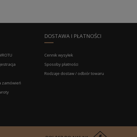
DOSTAWA I PŁATNOŚCI
WROTU
Cennik wysyłek
jestracja
Sposoby płatności
Rodzaje dostaw / odbiór towaru
ria zamówień
wroty