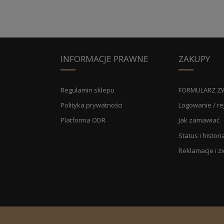
INFORMACJE PRAWNE
ZAKUPY
Regulamin sklepu
FORMULARZ Z
Polityka prywatności
Logowanie / re
Platforma ODR
Jak zamawiać
Status i histo
Reklamacje i z