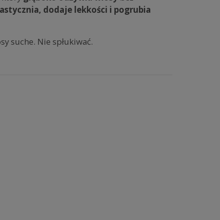
astycznia, dodaje lekkości i pogrubia
sy suche. Nie spłukiwać.