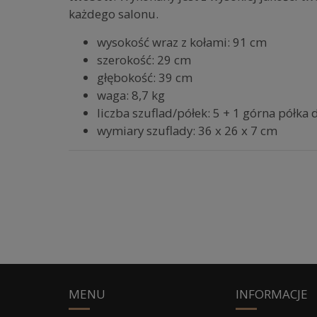
każdego salonu.
wysokość wraz z kołami: 91 cm
szerokość: 29 cm
głębokość: 39 cm
waga: 8,7 kg
liczba szuflad/półek: 5 + 1 górna półk
wymiary szuflady: 36 x 26 x 7 cm
MENU
INFORMACJE