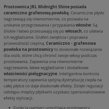
Prostownica JRL Midnight Shine posiada
ceramiczno grafenową powłokę
. Ceramiczne płytki
nagrzewają się równomiernie, co pozwala na
unikanie przegrzewania i przypalania
włosów
. Są
śliskie i łatwo przesuwają się po
włosach
, co ułatwia
ich wygładzanie. Grafen zwiększa i poprawia
przewodność cieplną.
Ceramiczno - grafenowa
powłoka na prostownicy
to doskonałe rozwiązanie
dla osób, które chcą chronić swoje włosy podczas
prostowania. Zapewnia ona równomierne
nagrzewanie, łatwe wygładzanie i dodatkowe
właściwości pielęgnacyjne
. Inteligentna kontrola
temperatury zapewnia spójną dystrybucję ciepła na
całej płytce co daje doskonałe efekty. Dzięki regulacji
odstępu między płytkami uzyskasz spersonalizowane
efekty stylizacji.
Funkcja pamięci umożliwia prostownicy