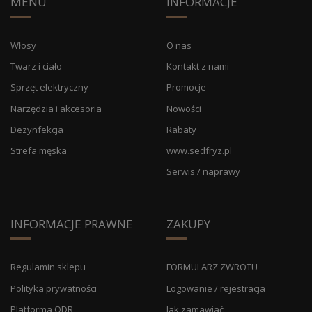
MENU
INFORMACJE
Włosy
O nas
Twarz i ciało
Kontakt z nami
Sprzęt elektryczny
Promocje
Narzędzia i akcesoria
Nowości
Dezynfekcja
Rabaty
Strefa męska
www.sedfryz.pl
Serwis / naprawy
INFORMACJE PRAWNE
ZAKUPY
Regulamin sklepu
FORMULARZ ZWROTU
Polityka prywatności
Logowanie / rejestracja
Platforma ODR
Jak zamawiać