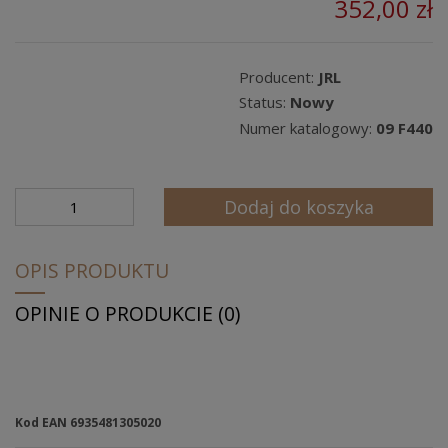
352,00 zł
Producent:
JRL
Status:
Nowy
Numer katalogowy:
09 F440
Dodaj do koszyka
OPIS PRODUKTU
OPINIE O PRODUKCIE (0)
Kod EAN 6935481305020